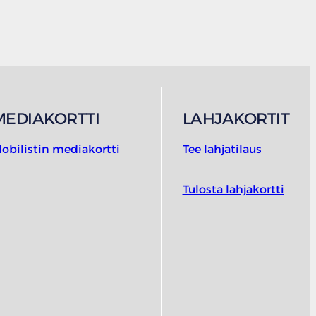
MEDIAKORTTI
LAHJAKORTIT
obilistin mediakortti
Tee lahjatilaus
Tulosta lahjakortti