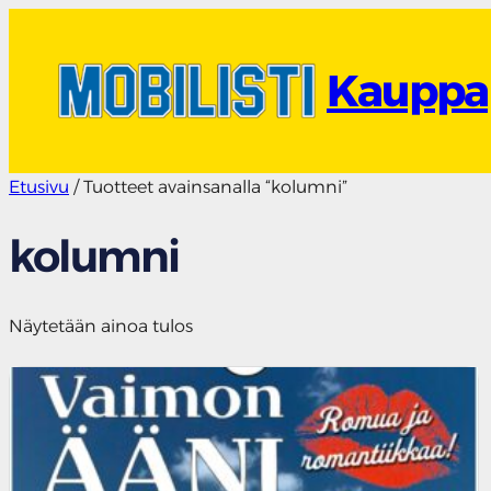
Siirry
sisältöön
Kauppa
Etusivu
/ Tuotteet avainsanalla “kolumni”
kolumni
Näytetään ainoa tulos