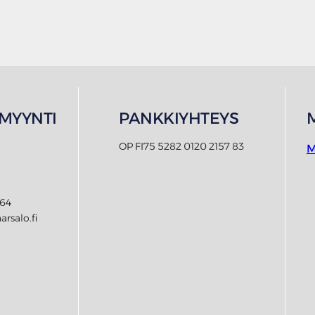
MYYNTI
PANKKIYHTEYS
OP FI75 5282 0120 2157 83
M
564
arsalo.fi