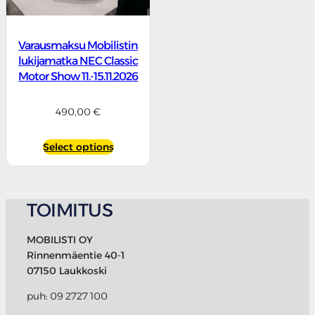
Varausmaksu Mobilistin
lukijamatka NEC Classic
Motor Show 11.-15.11.2026
490,00
€
Select options
TOIMITUS
MOBILISTI OY
Rinnenmäentie 40-1
07150 Laukkoski
puh: 09 2727 100