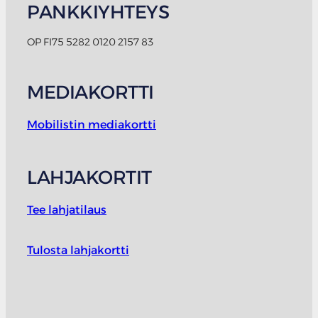
PANKKIYHTEYS
OP FI75 5282 0120 2157 83
MEDIAKORTTI
Mobilistin mediakortti
LAHJAKORTIT
Tee lahjatilaus
Tulosta lahjakortti