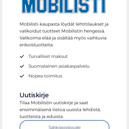
Mobilisti-kaupasta löydät lehtitilaukset ja
valikoidut tuotteet Mobilistin hengessä.
Valikoima elää ja sisältää myös vaihtuvia
erikoistuotteita.
Turvalliset maksut
Suomalainen asiakaspalvelu
Nopea toimitus
Uutiskirje
Tilaa Mobilistin uutiskirje ja saat
ensimmäisenä tietoa uusista lehdistä,
tuotteista ja eduista.
Tilaa