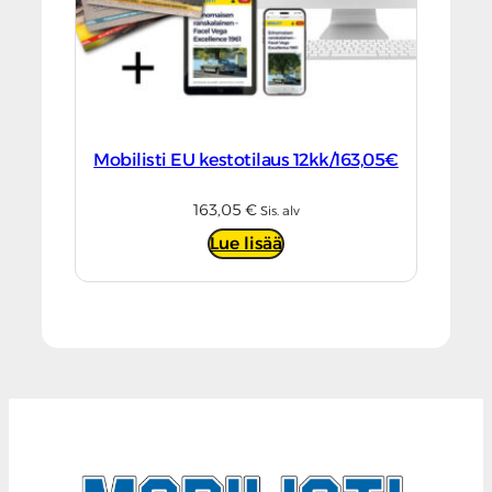
Mobilisti EU kestotilaus 12kk/163,05€
163,05
€
Sis. alv
Lue lisää