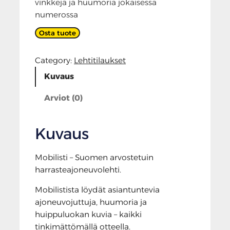
vinkkejä ja huumoria jokaisessa
numerossa
Osta tuote
Category:
Lehtitilaukset
Kuvaus
Arviot (0)
Kuvaus
Mobilisti – Suomen arvostetuin
harrasteajoneuvolehti.
Mobilistista löydät asiantuntevia
ajoneuvojuttuja, huumoria ja
huippuluokan kuvia – kaikki
tinkimättömällä otteella.