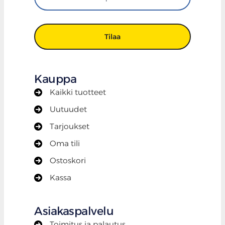
uutiskirje
Tilaa
Kauppa
Kaikki tuotteet
Uutuudet
Tarjoukset
Oma tili
Ostoskori
Kassa
Asiakaspalvelu
Toimitus ja palautus